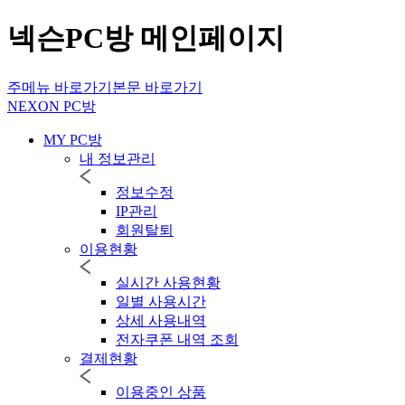
넥슨PC방 메인페이지
주메뉴 바로가기
본문 바로가기
NEXON PC방
MY PC방
내 정보관리
정보수정
IP관리
회원탈퇴
이용현황
실시간 사용현황
일별 사용시간
상세 사용내역
전자쿠폰 내역 조회
결제현황
이용중인 상품