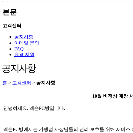
본문
고객센터
공지사항
이메일 문의
FAQ
원격 지원
홈
>
고객센터
>
공지사항
10월 비정상 매장
안녕하세요
.
넥슨
PC
방입니다
.
넥슨
PC
방에서는 가맹점 사장님들의 권리 보호를 위해 서비스