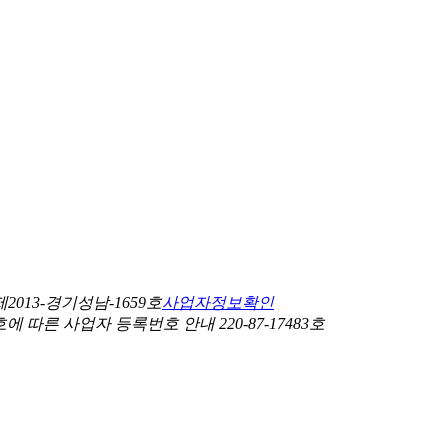
013-경기성남-1659호
사업자정보확인
 따른 사업자 등록번호 안내 220-87-17483호