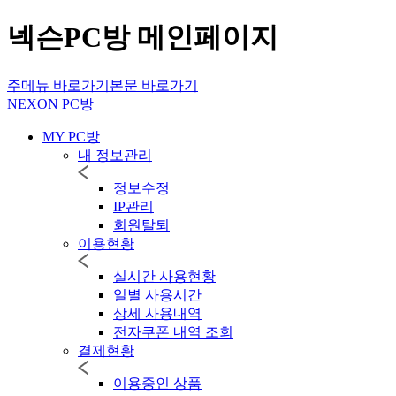
넥슨PC방 메인페이지
주메뉴 바로가기
본문 바로가기
NEXON PC방
MY PC방
내 정보관리
정보수정
IP관리
회원탈퇴
이용현황
실시간 사용현황
일별 사용시간
상세 사용내역
전자쿠폰 내역 조회
결제현황
이용중인 상품