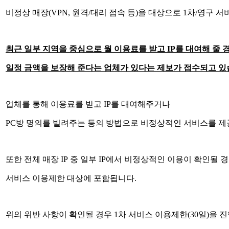
비정상 매장
(VPN,
원격
/
대리 접속 등
)
을 대상으로
1
차
/
영구 서
최근 일부 지역을 중심으로 월 이용료를 받고
IP
를 대여해 줄 
일정 금액을 보장해 준다는 업체가 있다는 제보가 접수되고 
업체를 통해 이용료를 받고
IP
를 대여해주거나
PC
방 명의를 빌려주는 등의 방법으로 비정상적인 서비스를 제
또한 전체 매장
IP
중 일부
IP
에서 비정상적인 이용이 확인될 
서비스 이용제한 대상에 포함됩니다
.
위의 위반 사항이 확인될 경우
1
차 서비스 이용제한
(30
일
)
을 