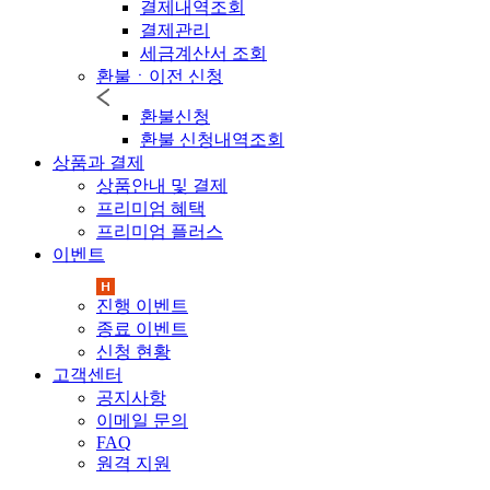
결제내역조회
결제관리
세금계산서 조회
환불ㆍ이전 신청
환불신청
환불 신청내역조회
상품과 결제
상품안내 및 결제
프리미엄 혜택
프리미엄 플러스
이벤트
진행 이벤트
종료 이벤트
신청 현황
고객센터
공지사항
이메일 문의
FAQ
원격 지원