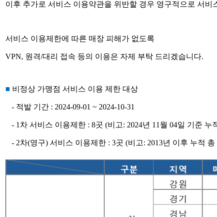
이후 추가로 서비스 이용약관을 위반할 경우 영구적으로 서비
서비스 이용제한에 따른 매장 피해가 없도록
VPN,
원격
/
대리 접속 등의 이용은 자제 부탁 드리겠습니다
.
■
비정상
가맹점
서비스
이용
제한
대상
-
적발
기간
: 2024-09-01 ~ 2024-10-31
- 1
차 서비스 이용제한
: 8
곳
(
비고
: 2024
년
11
월
04
일 기준 누
- 2
차
(
영구
)
서비스 이용제한
: 3
곳
(
비고
: 2013
년
이후
누적
총